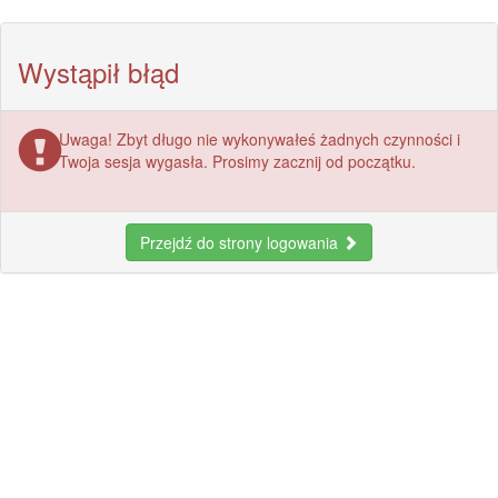
Wystąpił błąd
Uwaga! Zbyt długo nie wykonywałeś żadnych czynności i
Twoja sesja wygasła. Prosimy zacznij od początku.
Przejdź do strony logowania