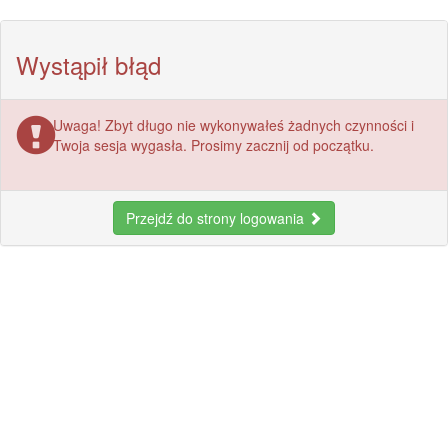
Wystąpił błąd
Uwaga! Zbyt długo nie wykonywałeś żadnych czynności i
Twoja sesja wygasła. Prosimy zacznij od początku.
Przejdź do strony logowania